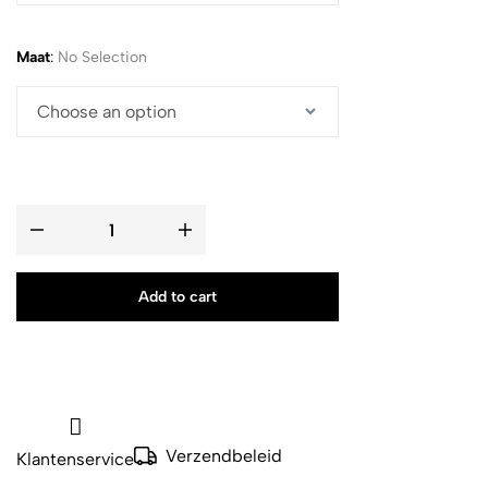
Maat
:
No Selection
Add to cart
Verzendbeleid
Klantenservice