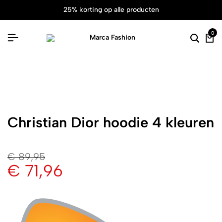
25% korting op alle producten
0
Christian Dior hoodie 4 kleuren
€
89,95
€
71,96