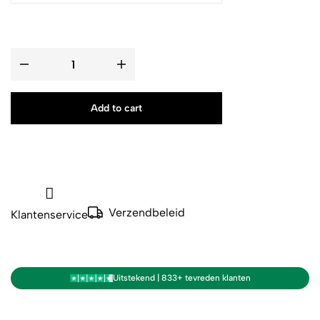
Add to cart
Verzendbeleid
Klantenservice
Uitstekend | 833+ tevreden klanten