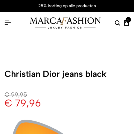
25% korting op alle producten
0
Christian Dior jeans black
€
99,95
€
79,96