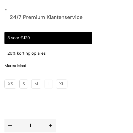
24/7 Premium Klantenservice
3 voor €120
20% korting op alles
Marca Maat
XS
S
M
L
XL