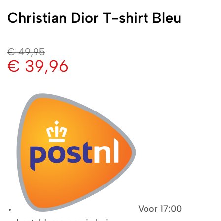
Christian Dior T-shirt Bleu
€
49,95
€
39,96
Voor 17:00