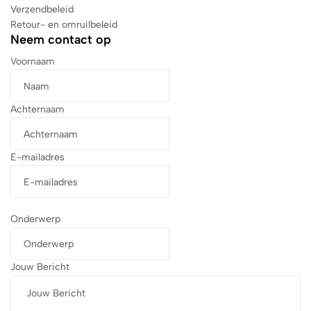
Verzendbeleid
Retour- en omruilbeleid
Neem contact op
Voornaam
Achternaam
E-mailadres
Onderwerp
Jouw Bericht