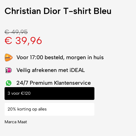
Christian Dior T-shirt Bleu
€
49,95
€
39,96
Voor 17:00 besteld, morgen in huis
Veilig afrekenen met iDEAL
24/7 Premium Klantenservice
3 voor €120
20% korting op alles
Marca Maat