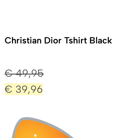
Christian Dior Tshirt Black
€
49,95
€
39,96