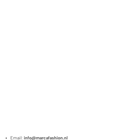
Email:
info@marcafashion.nl