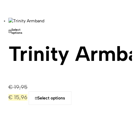
Select
options
Trinity Armb
€
19,95
€
15,96
Select options