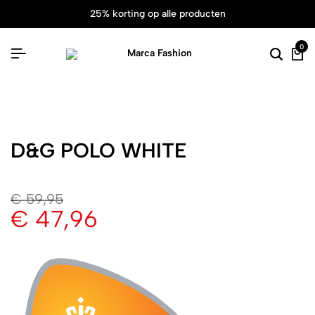
25% korting op alle producten
0
D&G POLO WHITE
€
59,95
€
47,96