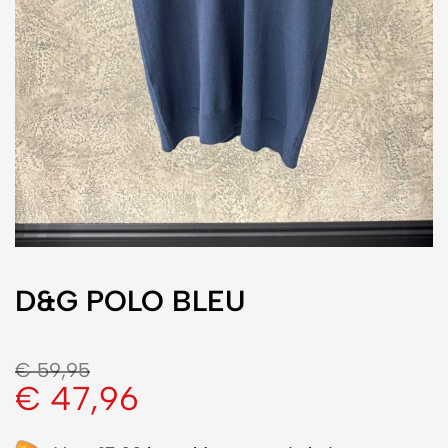
D&G POLO BLEU
€
59,95
€
47,96