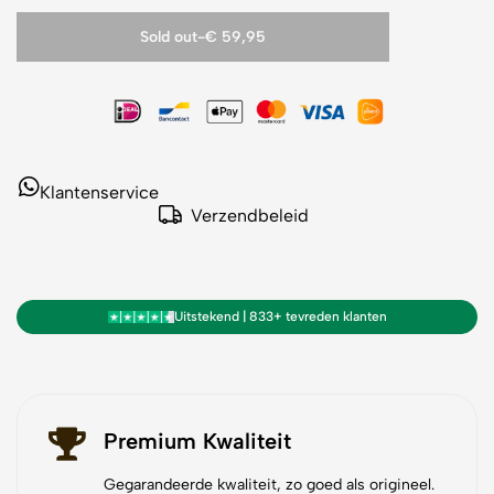
Sold out
-
€ 59,95
Klantenservice
Verzendbeleid
Uitstekend | 833+ tevreden klanten
Premium Kwaliteit
Gegarandeerde kwaliteit, zo goed als origineel.