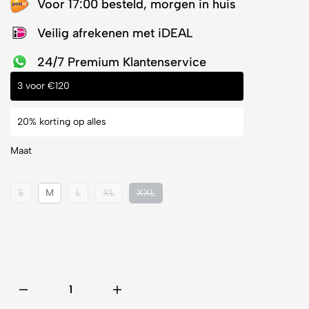
Voor 17:00 besteld, morgen in huis
Veilig afrekenen met iDEAL
24/7 Premium Klantenservice
3 voor €120
20% korting op alles
Maat
S
M
L
XL
XXL