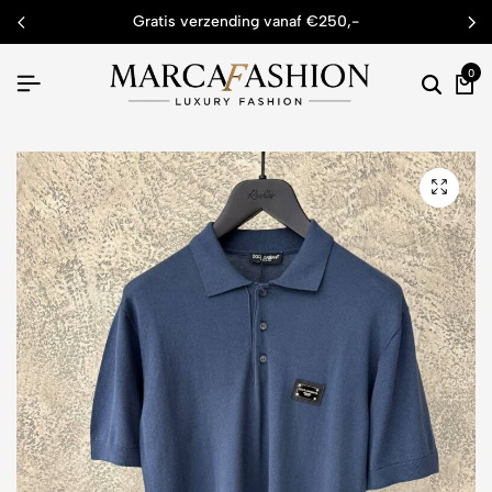
gratis verzending vanaf €250,-
0