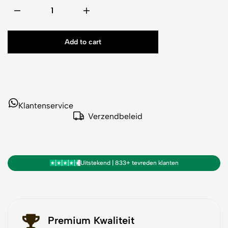
Add to cart
Klantenservice
Verzendbeleid
Uitstekend | 833+ tevreden klanten
Premium Kwaliteit