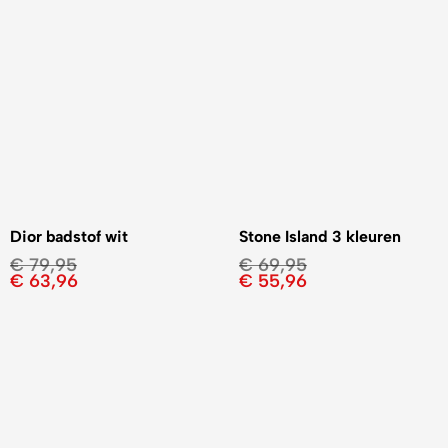
Dior badstof wit
Stone Island 3 kleuren
€
79,95
€
69,95
€
63,96
€
55,96