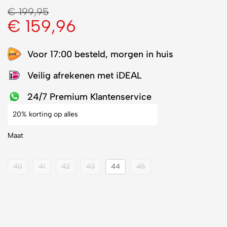
€
199,95
€
159,96
Voor 17:00 besteld, morgen in huis
Veilig afrekenen met iDEAL
24/7 Premium Klantenservice
20% korting op alles
Maat
40
41
42
43
44
45