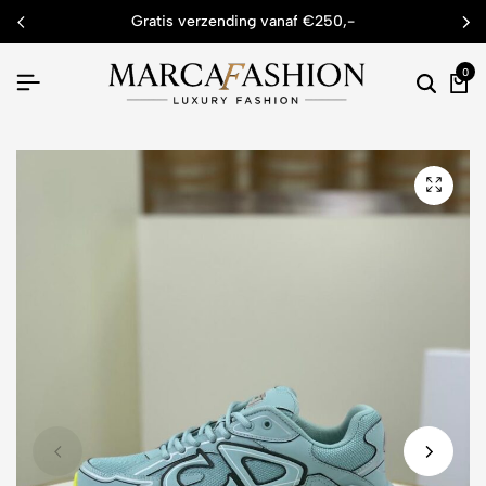
gratis verzending vanaf €250,-
0