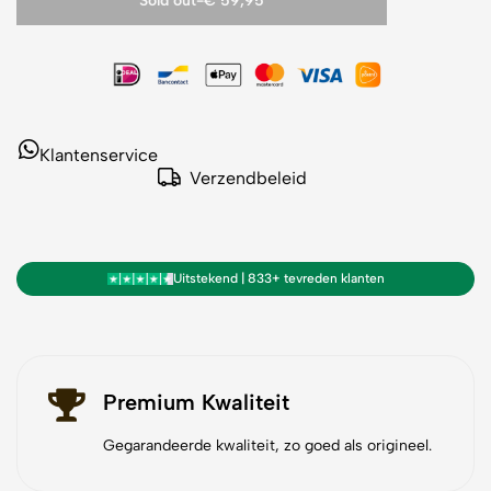
Sold out
-
€ 59,95
Klantenservice
Verzendbeleid
Uitstekend | 833+ tevreden klanten
Premium Kwaliteit
Gegarandeerde kwaliteit, zo goed als origineel.