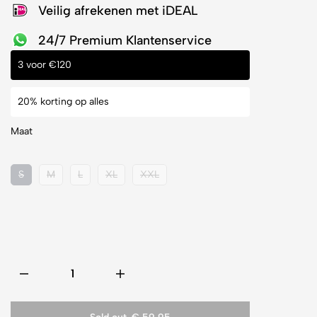
Veilig afrekenen met iDEAL
24/7 Premium Klantenservice
3 voor €120
20% korting op alles
Maat
S
M
L
XL
XXL