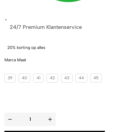
24/7 Premium Klantenservice
20% korting op alles
Marca Maat
39
40
41
42
43
44
45