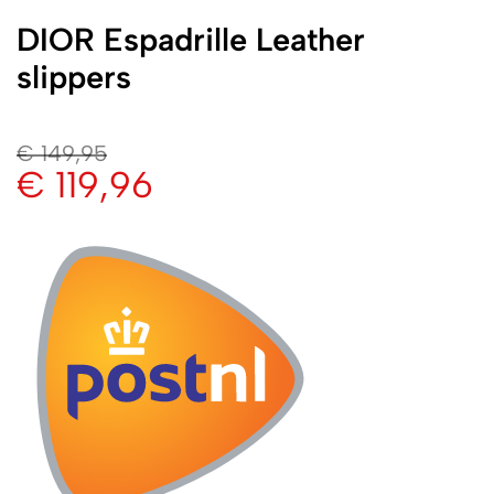
DIOR Espadrille Leather
slippers
€
149,95
€
119,96