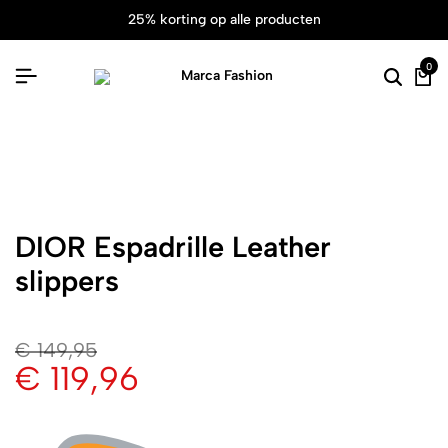
25% korting op alle producten
0
DIOR Espadrille Leather
slippers
€
149,95
€
119,96