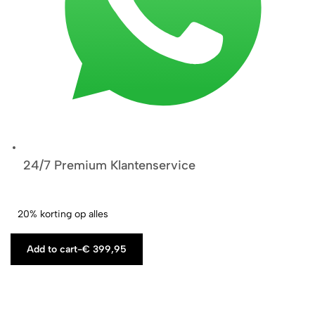
24/7 Premium Klantenservice
20% korting op alles
Add to cart
-
€
399,95