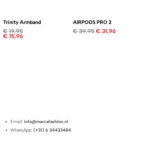
Trinity Armband
AIRPODS PRO 2
€
19,95
€
39,95
€
31,96
€
15,96
Email:
info@marcafashion.nl
WhatsApp:
(+31) 6 34433484