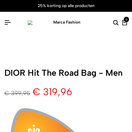
25% korting op alle producten
0
DIOR Hit The Road Bag - Men
€
319,96
€
399,95