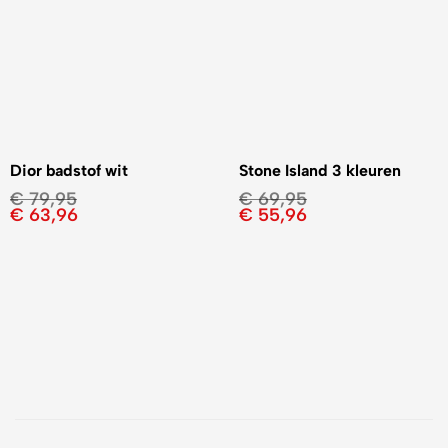
Dior badstof wit
Stone Island 3 kleuren
€
79,95
€
69,95
€
63,96
€
55,96