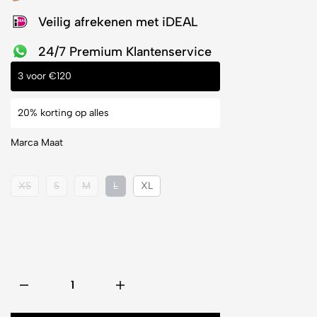
Veilig afrekenen met iDEAL
24/7 Premium Klantenservice
3 voor €120
20% korting op alles
Marca Maat
XS
S
M
L
XL