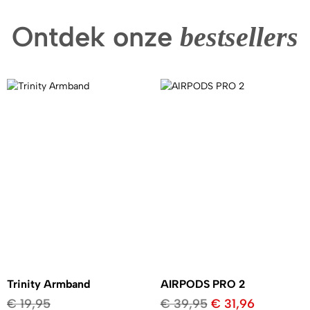
Ontdek onze
bestsellers
Trinity Armband
AIRPODS PRO 2
€
19,95
€
39,95
€
31,96