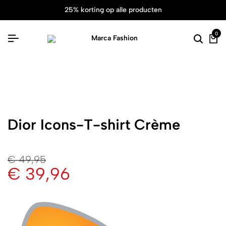
25% korting op alle producten
0
Dior Icons-T-shirt Crème
€
49,95
€
39,96