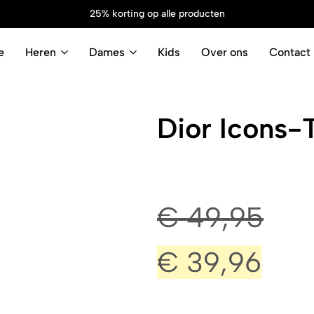
25% korting op alle producten
e
Heren
Dames
Kids
Over ons
Contact
Dior Icons-
€
49,95
€
39,96