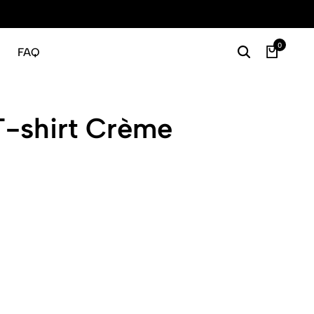
Gratis
0
FAQ
T-shirt Crème