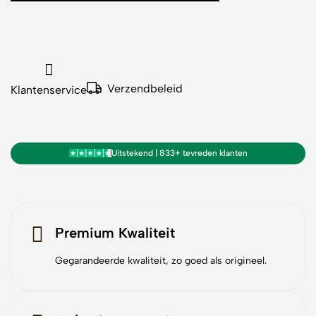
Verzendbeleid
Klantenservice
Uitstekend | 833+ tevreden klanten
Premium Kwaliteit
Gegarandeerde kwaliteit, zo goed als origineel.