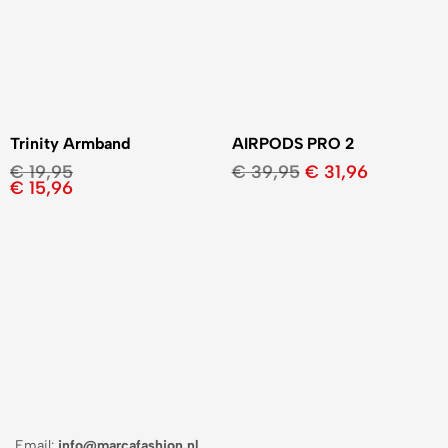
Trinity Armband
AIRPODS PRO 2
€
19,95
€
39,95
€
31,96
€
15,96
Email:
info@marcafashion.nl