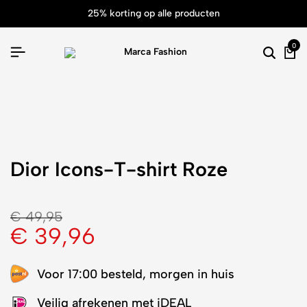
25% korting op alle producten
0
Dior Icons-T-shirt Roze
€
49,95
€
39,96
Voor 17:00 besteld, morgen in huis
Veilig afrekenen met iDEAL