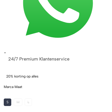
24/7 Premium Klantenservice
20% korting op alles
Marca Maat
S
M
L