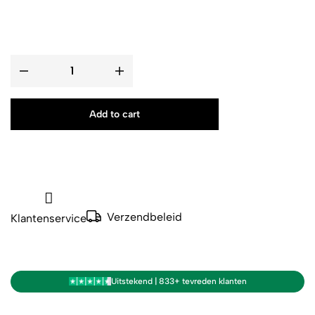
Add to cart
Verzendbeleid
Klantenservice
Uitstekend | 833+ tevreden klanten