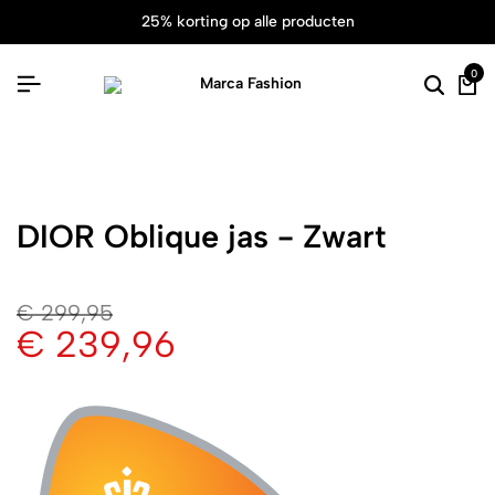
25% korting op alle producten
0
DIOR Oblique jas - Zwart
€
299,95
€
239,96