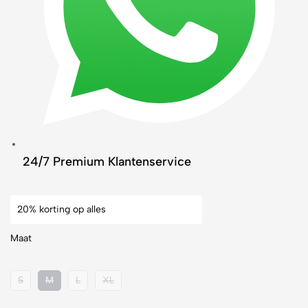
24/7 Premium Klantenservice
20% korting op alles
Maat
S
M
L
XL