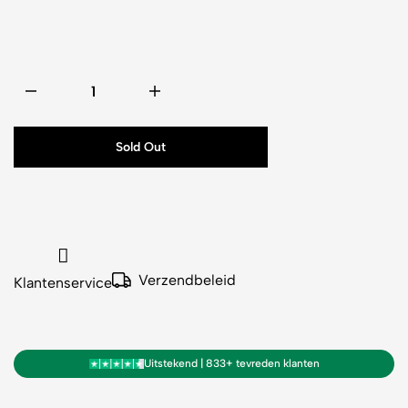
Sold Out
Verzendbeleid
Klantenservice
Uitstekend | 833+ tevreden klanten