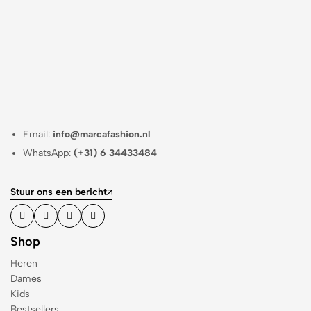
Email:
info@marcafashion.nl
WhatsApp:
(+31) 6 34433484
Stuur ons een bericht
Shop
Heren
Dames
Kids
Bestsellers