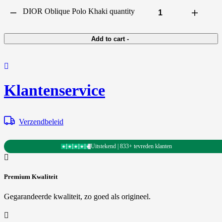
DIOR Oblique Polo Khaki quantity
Add to cart
-
Klantenservice
Verzendbeleid
Uitstekend | 833+ tevreden klanten
Premium Kwaliteit
Gegarandeerde kwaliteit, zo goed als origineel.