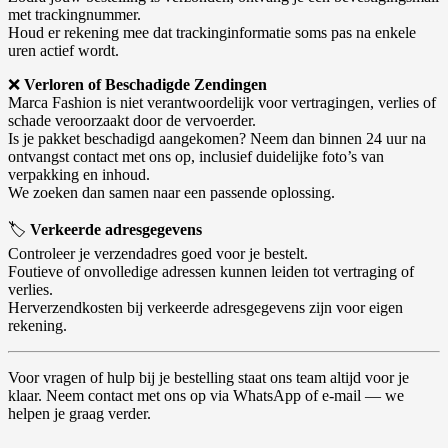
met trackingnummer.
Houd er rekening mee dat trackinginformatie soms pas na enkele
uren actief wordt.
❌
Verloren of Beschadigde Zendingen
Marca Fashion is niet verantwoordelijk voor vertragingen, verlies of
schade veroorzaakt door de vervoerder.
Is je pakket beschadigd aangekomen? Neem dan binnen 24 uur na
ontvangst contact met ons op, inclusief duidelijke foto’s van
verpakking en inhoud.
We zoeken dan samen naar een passende oplossing.
🏷️
Verkeerde adresgegevens
Controleer je verzendadres goed voor je bestelt.
Foutieve of onvolledige adressen kunnen leiden tot vertraging of
verlies.
Herverzendkosten bij verkeerde adresgegevens zijn voor eigen
rekening.
Voor vragen of hulp bij je bestelling staat ons team altijd voor je
klaar. Neem contact met ons op via WhatsApp of e-mail — we
helpen je graag verder.