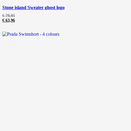
Stone island Sweater ghost logo
€
79,95
€
63,96