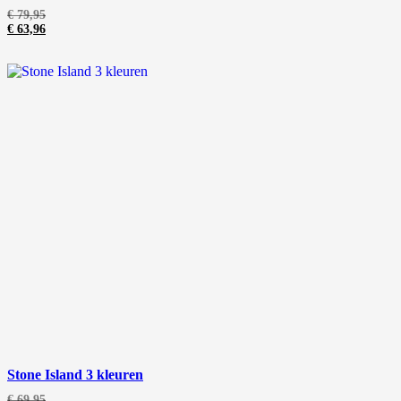
€
79,95
€
63,96
Stone Island 3 kleuren
€
69,95