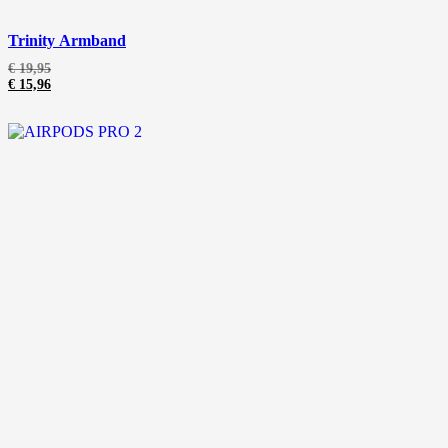
Trinity Armband
€
19,95
€
15,96