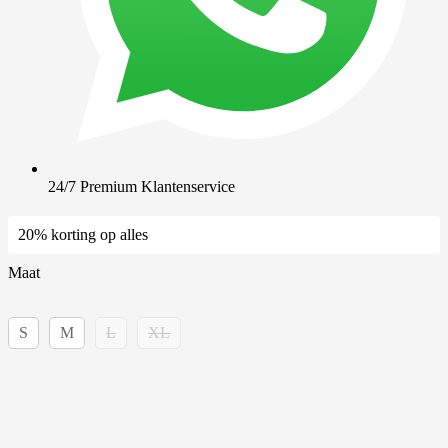
24/7 Premium Klantenservice
20% korting op alles
Maat
S
M
L
XL