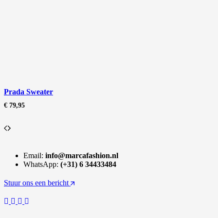
Prada Sweater
€
79,95
Email:
info@marcafashion.nl
WhatsApp:
(+31) 6 34433484
Stuur ons een bericht