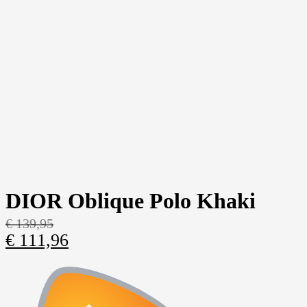
DIOR Oblique Polo Khaki
€
139,95
€
111,96