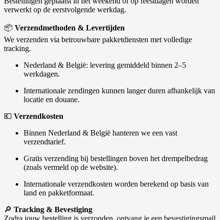
Bestellingen geplaatst in het weekend of op feestdagen worden
verwerkt op de eerstvolgende werkdag.
📦
Verzendmethoden & Levertijden
We verzenden via betrouwbare pakketdiensten met volledige
tracking.
Nederland & België: levering gemiddeld binnen 2–5
werkdagen.
Internationale zendingen kunnen langer duren afhankelijk van
locatie en douane.
💶
Verzendkosten
Binnen Nederland & België hanteren we een vast
verzendtarief.
Gratis verzending bij bestellingen boven het drempelbedrag
(zoals vermeld op de website).
Internationale verzendkosten worden berekend op basis van
land en pakketformaat.
🔎
Tracking & Bevestiging
Zodra jouw bestelling is verzonden, ontvang je een bevestigingsmail