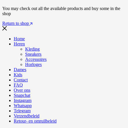
You may check out all the available products and buy some in the
shop
Return to shop
Home
Heren
Kleding
Sneakers
Accessoires
Horloges
Dames
Kids
Contact
FAQ
Over ons
Snapchat
Instagram
Whatsapp
Telegram
Verzendbeleid
Retour- en omruilbeleid