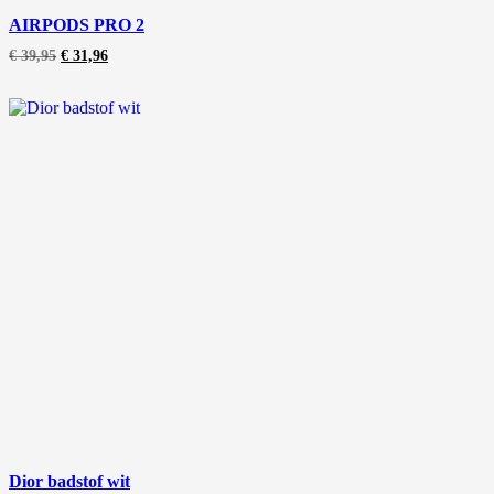
AIRPODS PRO 2
€
39,95
€
31,96
Dior badstof wit