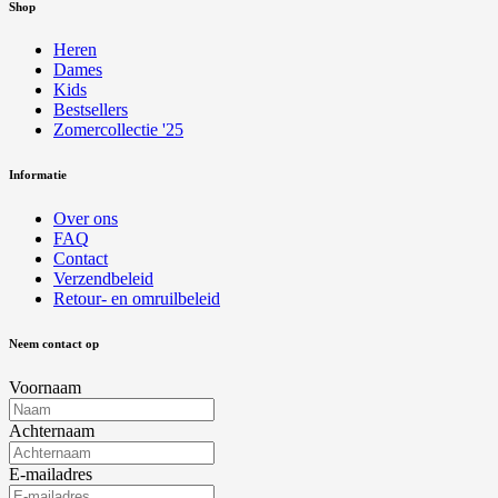
Shop
Heren
Dames
Kids
Bestsellers
Zomercollectie '25
Informatie
Over ons
FAQ
Contact
Verzendbeleid
Retour- en omruilbeleid
Neem contact op
Voornaam
Achternaam
E-mailadres