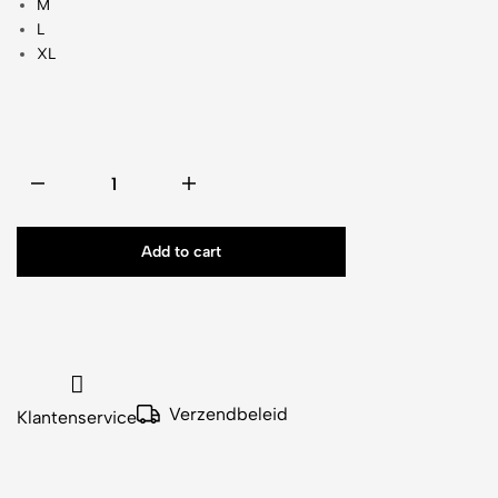
M
L
XL
Add to cart
Verzendbeleid
Klantenservice