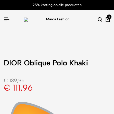
25% korting op alle producten
0
DIOR Oblique Polo Khaki
€
139,95
€
111,96