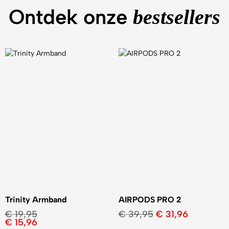
Ontdek onze
bestsellers
Trinity Armband
AIRPODS PRO 2
€
19,95
€
39,95
€
31,96
€
15,96