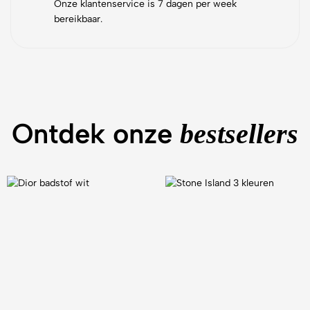
Onze klantenservice is 7 dagen per week
bereikbaar.
Ontdek onze
bestsellers