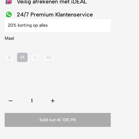
Veilig afrekenen met iDEAL
24/7 Premium Klantenservice
20% korting op alles
Maat
S
M
L
XL
Sold out
-
€ 139,95