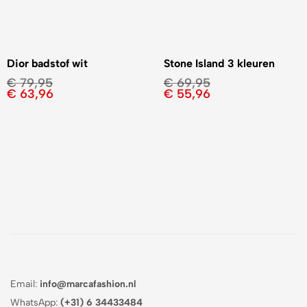
Dior badstof wit
Stone Island 3 kleuren
€
79,95
€
69,95
€
63,96
€
55,96
Email:
info@marcafashion.nl
WhatsApp:
(+31) 6 34433484