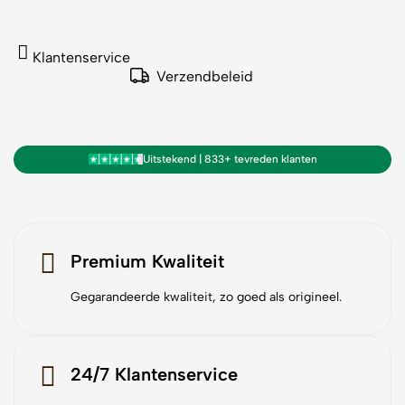
Klantenservice
Verzendbeleid
Uitstekend | 833+ tevreden klanten
Premium Kwaliteit
Gegarandeerde kwaliteit, zo goed als origineel.
24/7 Klantenservice