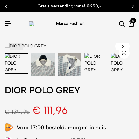
gratis verzending vanaf €250,-
0
DIOR POLO GREY
€
111,96
€
139,95
Voor 17:00 besteld, morgen in huis