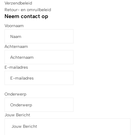
Verzendbeleid
Retour- en omruilbeleid
Neem contact op
Voornaam
Achternaam
E-mailadres
Onderwerp
Jouw Bericht