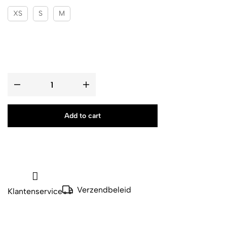
XS
S
M
Add to cart
Verzendbeleid
Klantenservice