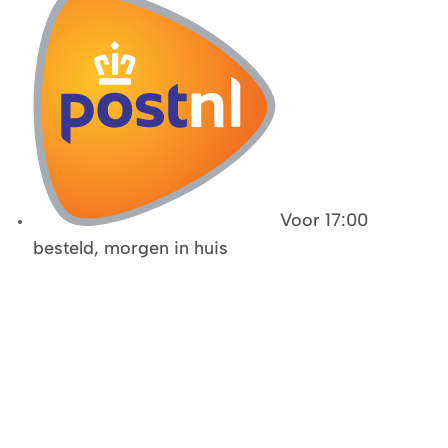
Voor 17:00
besteld, morgen in huis