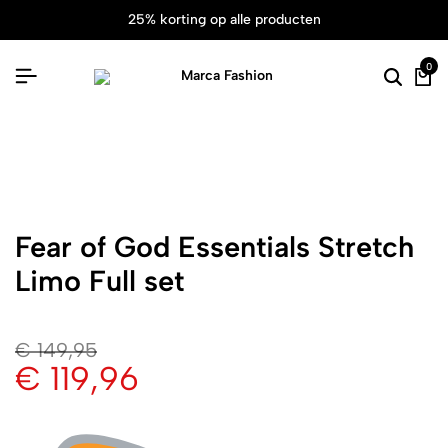
25% korting op alle producten
0
Fear of God Essentials Stretch
Limo Full set
€
149,95
€
119,96