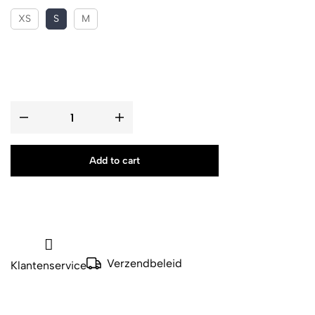
XS
S
M
Add to cart
Verzendbeleid
Klantenservice