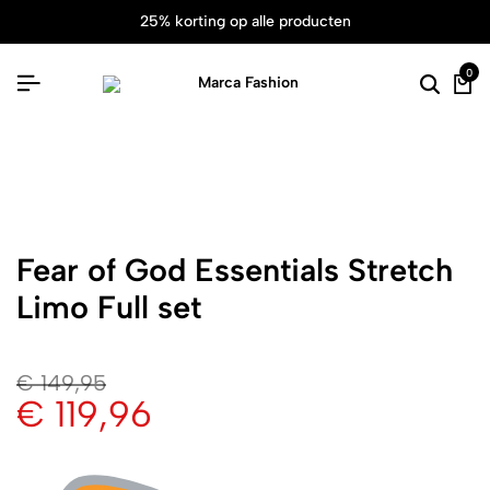
25% korting op alle producten
0
Fear of God Essentials Stretch
Limo Full set
€
149,95
€
119,96