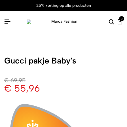
25% korting op alle producten
0
Gucci pakje Baby's
€
69,95
€
55,96