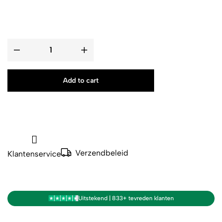
Add to cart
Verzendbeleid
Klantenservice
Uitstekend | 833+ tevreden klanten