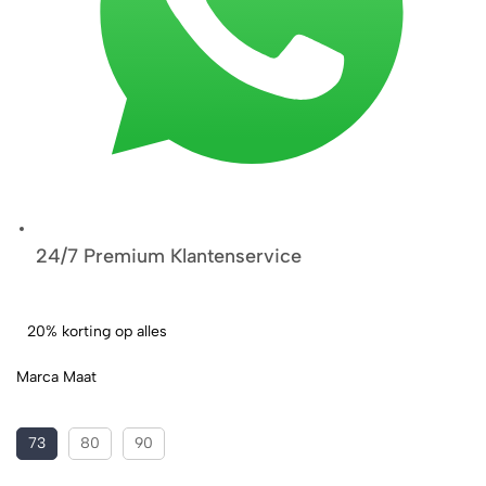
24/7 Premium Klantenservice
20% korting op alles
Marca Maat
73
80
90