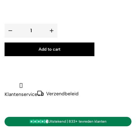
Add to cart
Verzendbeleid
Klantenservice
Uitstekend | 833+ tevreden klanten