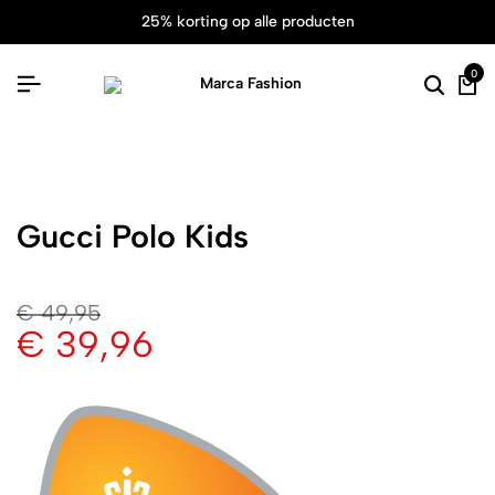
25% korting op alle producten
0
Gucci Polo Kids
€
49,95
€
39,96