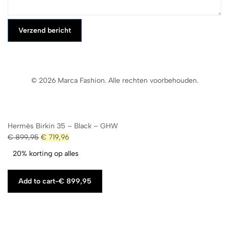
Verzend bericht
© 2026 Marca Fashion. Alle rechten voorbehouden.
Hermès Birkin 35 – Black – GHW
€
899,95
€
719,96
20% korting op alles
Add to cart
-
€
899,95