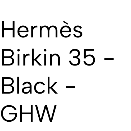
Hermès
Birkin 35 -
Black -
GHW