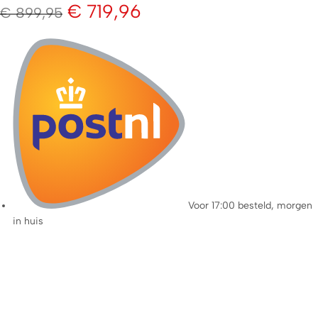
€
719,96
€
899,95
Voor 17:00 besteld, morgen
in huis