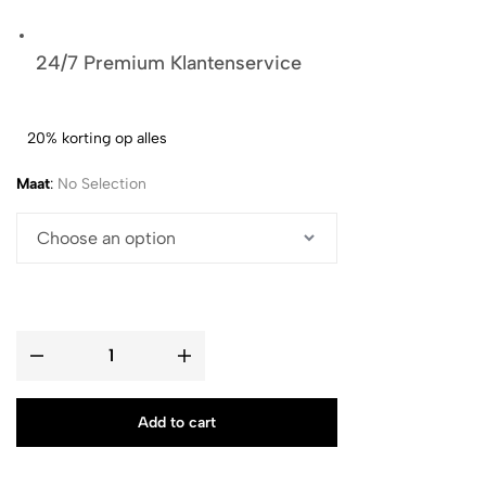
24/7 Premium Klantenservice
20% korting op alles
Maat
:
No Selection
Add to cart