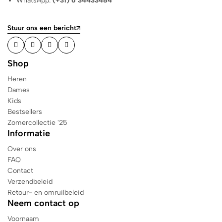
WhatsApp:
(+31) 6 34433484
Stuur ons een bericht
Shop
Heren
Dames
Kids
Bestsellers
Zomercollectie '25
Informatie
Over ons
FAQ
Contact
Verzendbeleid
Retour- en omruilbeleid
Neem contact op
Voornaam