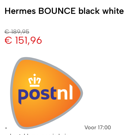
Hermes BOUNCE black white
€
189,95
€
151,96
Voor 17:00