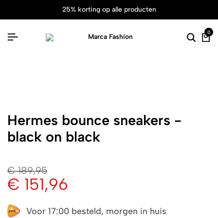
25% korting op alle producten
0
Hermes bounce sneakers -
black on black
€
189,95
€
151,96
Voor 17:00 besteld, morgen in huis