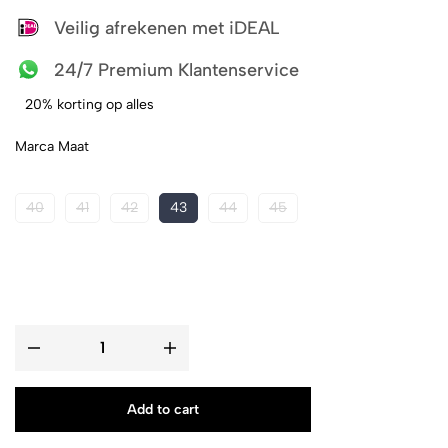
Veilig afrekenen met iDEAL
24/7 Premium Klantenservice
20% korting op alles
Marca Maat
40
41
42
43
44
45
Add to cart