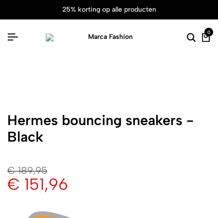
25% korting op alle producten
0
Hermes bouncing sneakers -
Black
€
189,95
€
151,96