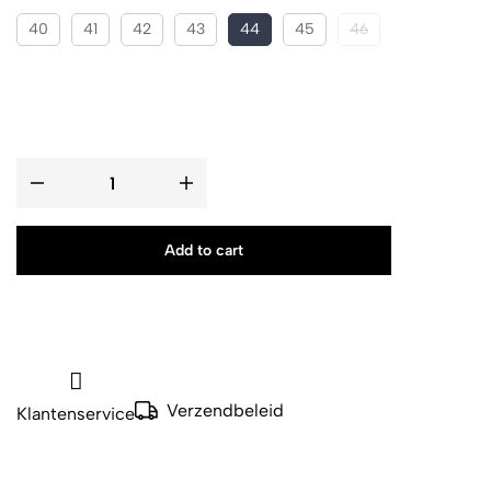
40
41
42
43
44
45
46
Add to cart
Verzendbeleid
Klantenservice