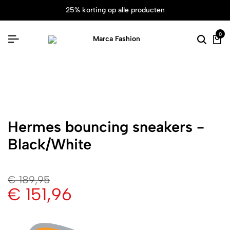
25% korting op alle producten
0
Hermes bouncing sneakers -
Black/White
€
189,95
€
151,96