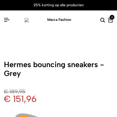
25% korting op alle producten
0
Hermes bouncing sneakers -
Grey
€
189,95
€
151,96