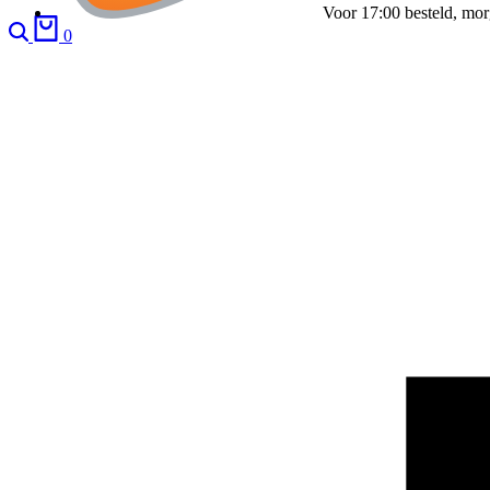
Voor 17:00 besteld, mor
Search
Cart
0