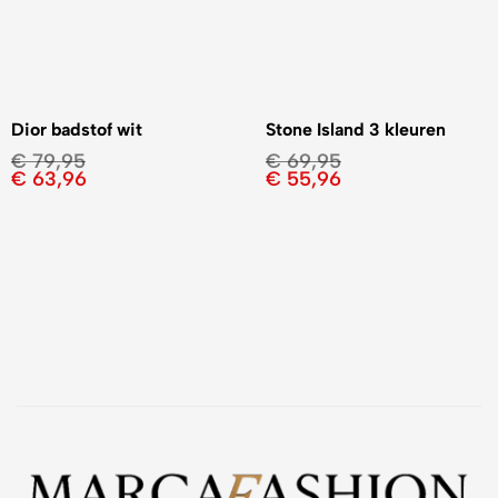
Dior badstof wit
Stone Island 3 kleuren
€
79,95
€
69,95
€
63,96
€
55,96