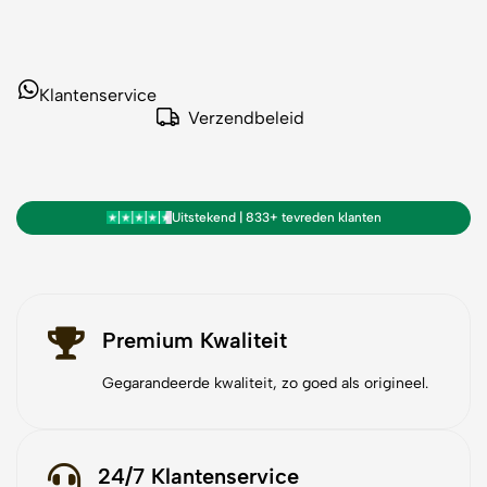
Klantenservice
Verzendbeleid
Uitstekend | 833+ tevreden klanten
Premium Kwaliteit
Gegarandeerde kwaliteit, zo goed als origineel.
24/7 Klantenservice