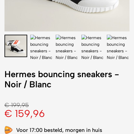
Hermes bouncing sneakers -
Noir / Blanc
€
199,95
€
159,96
Voor 17:00 besteld, morgen in huis