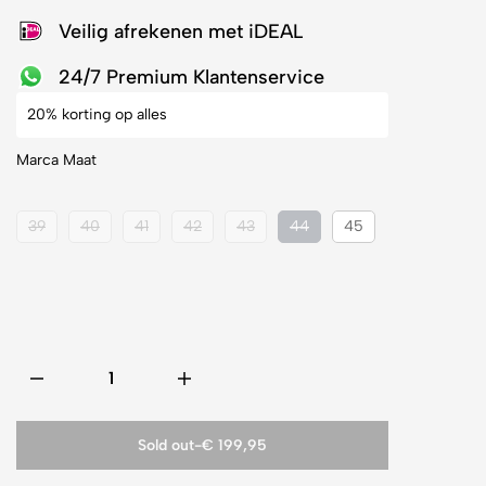
Veilig afrekenen met iDEAL
24/7 Premium Klantenservice
20% korting op alles
Marca Maat
39
40
41
42
43
44
45
Sold out
-
€ 199,95