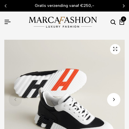
gratis verzending vanaf €250,-
0