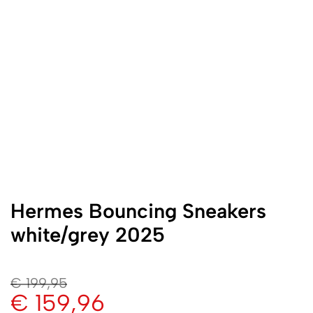
Hermes Bouncing Sneakers
white/grey 2025
€
199,95
€
159,96