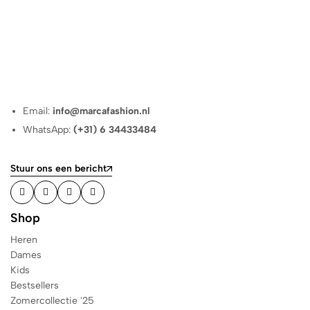
Email:
info@marcafashion.nl
WhatsApp:
(+31) 6 34433484
Stuur ons een bericht
Shop
Heren
Dames
Kids
Bestsellers
Zomercollectie '25