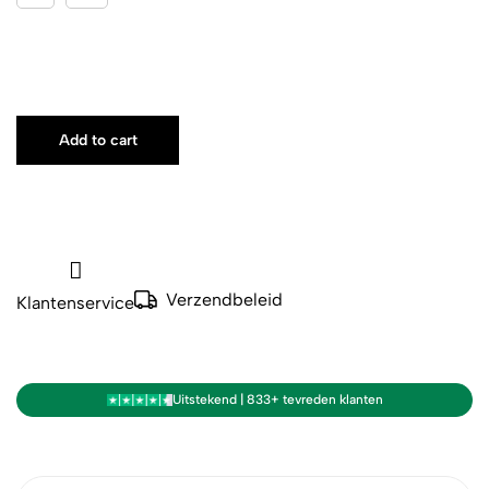
Add to cart
Verzendbeleid
Klantenservice
Uitstekend | 833+ tevreden klanten