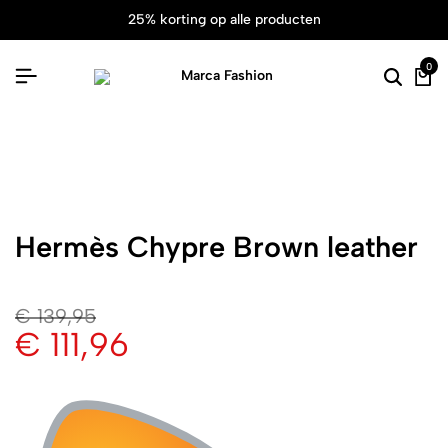
25% korting op alle producten
0
Hermès Chypre Brown leather
€
139,95
€
111,96