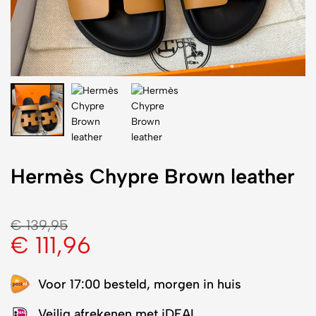
Hermès Chypre Brown leather
€
139,95
€
111,96
Voor 17:00 besteld, morgen in huis
Veilig afrekenen met iDEAL