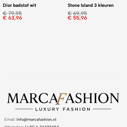
Dior badstof wit
Stone Island 3 kleuren
€
79,95
€
69,95
€
63,96
€
55,96
Email:
info@marcafashion.nl