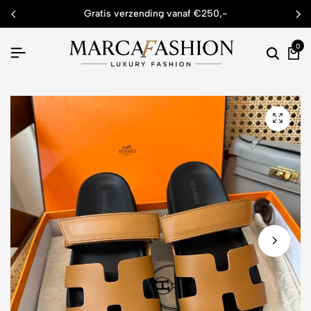
gratis verzending vanaf €250,-
0