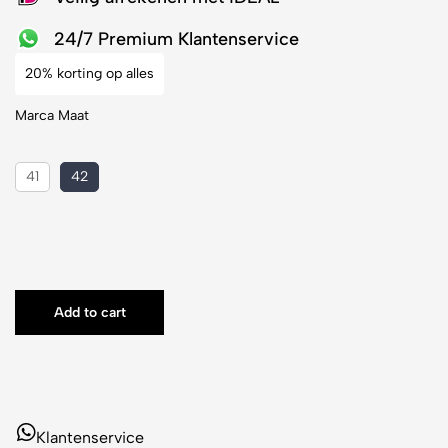
24/7 Premium Klantenservice
20% korting op alles
Marca Maat
41
42
Add to cart
Klantenservice