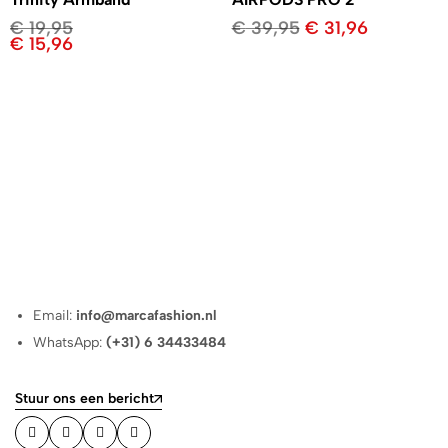
€
19,95
€
39,95
€
31,96
€
15,96
Email:
info@marcafashion.nl
WhatsApp:
(+31) 6 34433484
Stuur ons een bericht