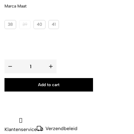
Marca Maat
38
39
40
41
Add to cart
Verzendbeleid
Klantenservice