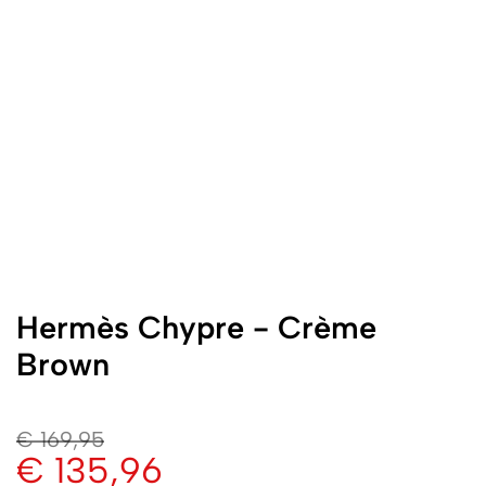
Hermès Chypre - Crème
Brown
€
169,95
€
135,96