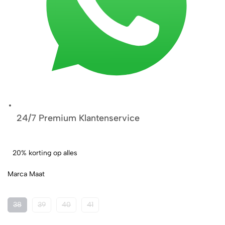
24/7 Premium Klantenservice
20% korting op alles
Marca Maat
38
39
40
41