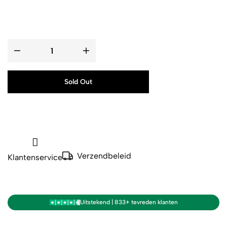
Sold Out
Verzendbeleid
Klantenservice
Uitstekend | 833+ tevreden klanten