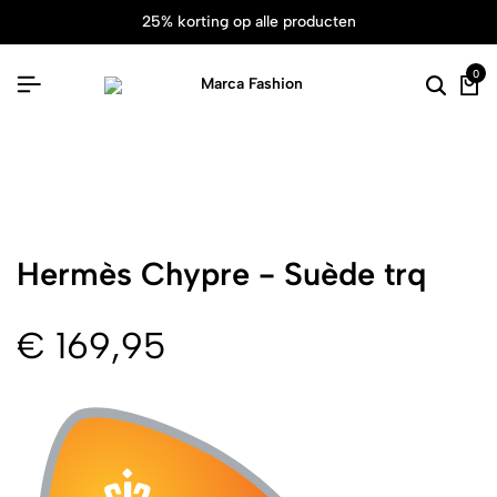
25% korting op alle producten
0
Hermès Chypre - Suède trq
€
169,95