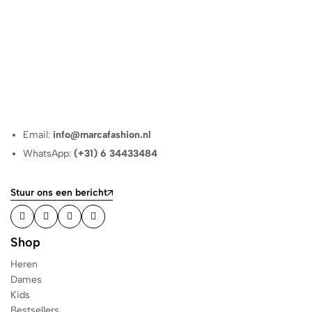
Email:
info@marcafashion.nl
WhatsApp:
(+31) 6 34433484
Stuur ons een bericht
Shop
Heren
Dames
Kids
Bestsellers