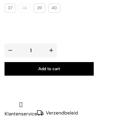
37
38
39
40
Add to cart
Verzendbeleid
Klantenservice