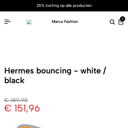
25% korting op alle producten
0
Hermes bouncing - white /
black
€
189,95
€
151,96