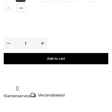
45
46
Add to cart
Verzendbeleid
Klantenservice