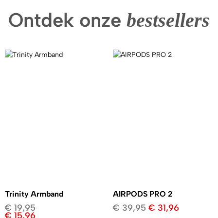
Ontdek onze
bestsellers
Trinity Armband
AIRPODS PRO 2
€
19,95
€
39,95
€
31,96
€
15,96