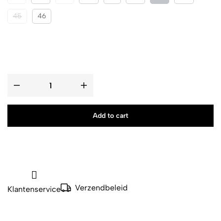
45
46
Add to cart
Verzendbeleid
Klantenservice