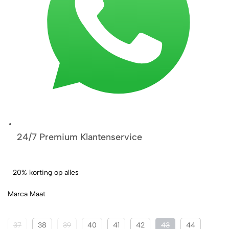
24/7 Premium Klantenservice
20% korting op alles
Marca Maat
37
38
39
40
41
42
43
44