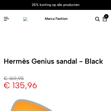
25% korting op alle producten
0
Hermès Genius sandal - Black
€
169,95
€
135,96