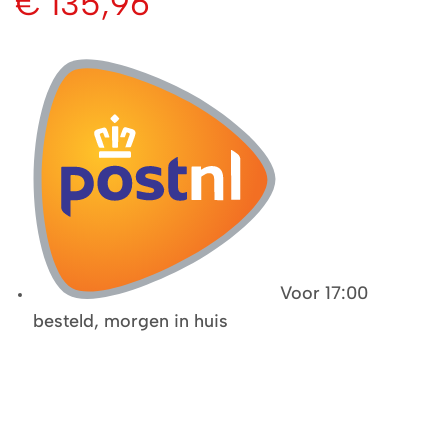
€
135,96
Voor 17:00
besteld, morgen in huis