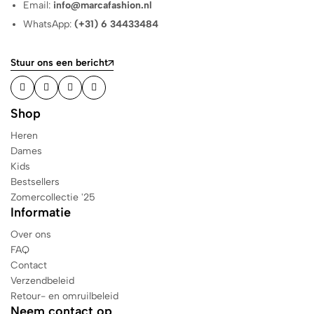
Email:
info@marcafashion.nl
WhatsApp:
(+31) 6 34433484
Stuur ons een bericht
Shop
Heren
Dames
Kids
Bestsellers
Zomercollectie '25
Informatie
Over ons
FAQ
Contact
Verzendbeleid
Retour- en omruilbeleid
Neem contact op