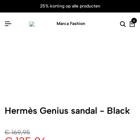
25% korting op alle producten
0
Hermès Genius sandal - Black
€
169,95