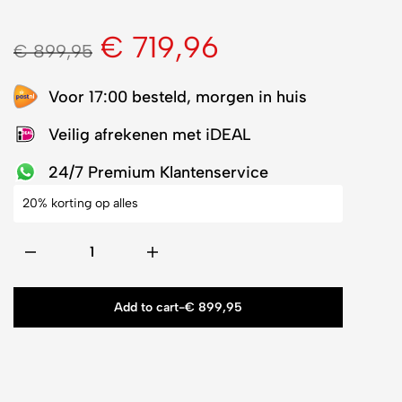
€
719,96
€
899,95
Voor 17:00 besteld, morgen in huis
Veilig afrekenen met iDEAL
24/7 Premium Klantenservice
20% korting op alles
Add to cart
-
€
899,95