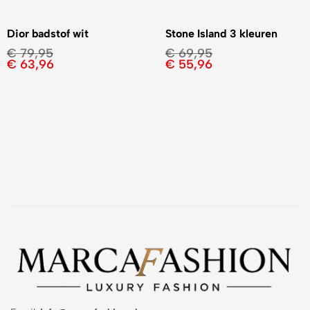
Dior badstof wit
Stone Island 3 kleuren
€
79,95
€
69,95
€
63,96
€
55,96