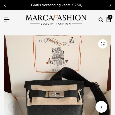
gratis verzending vanaf €250,-
0