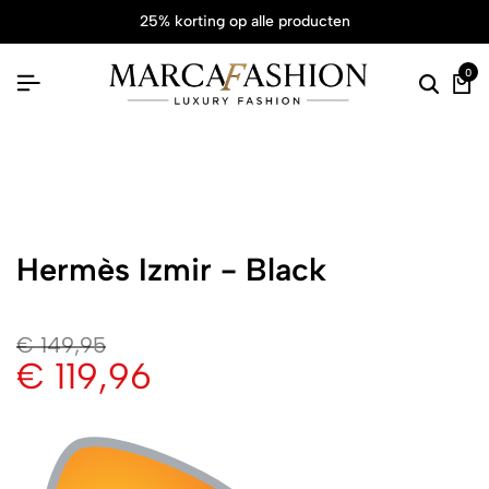
25% korting op alle producten
0
Hermès Izmir - Black
€
149,95
€
119,96