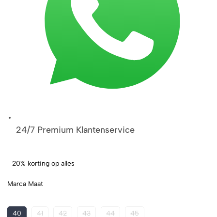
24/7 Premium Klantenservice
20% korting op alles
Marca Maat
40
41
42
43
44
45