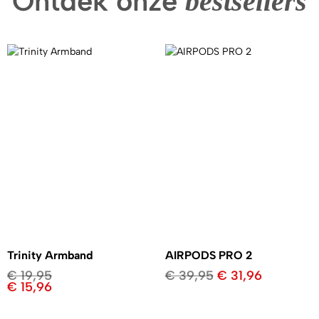
Ontdek onze
bestsellers
Trinity Armband
AIRPODS PRO 2
€
19,95
€
39,95
€
31,96
€
15,96