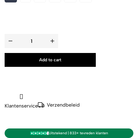
Add to cart
Verzendbeleid
Klantenservice
Uitstekend | 833+ tevreden klanten