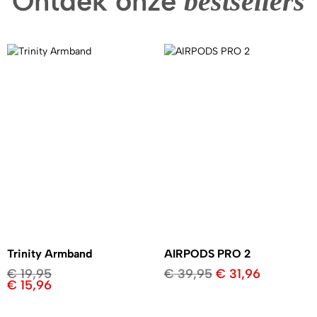
Ontdek onze
bestsellers
Trinity Armband
AIRPODS PRO 2
€
19,95
€
39,95
€
31,96
€
15,96