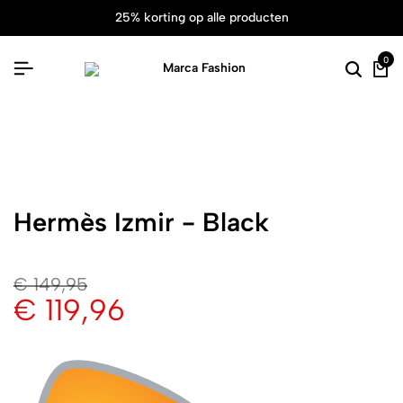
25% korting op alle producten
0
Hermès Izmir - Black
€
149,95
€
119,96