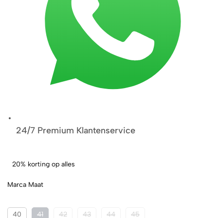
24/7 Premium Klantenservice
20% korting op alles
Marca Maat
40
41
42
43
44
45