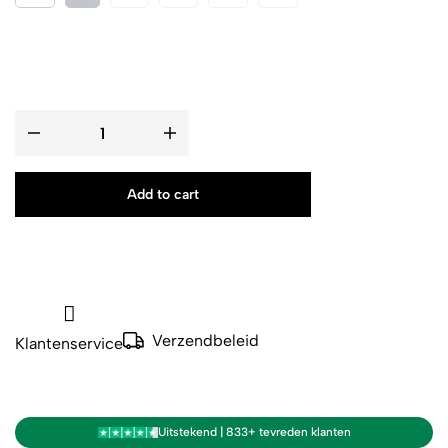
Add to cart
Verzendbeleid
Klantenservice
Uitstekend | 833+ tevreden klanten