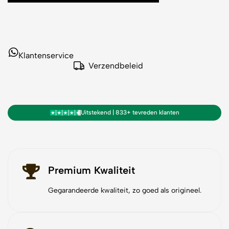
Klantenservice
Verzendbeleid
Uitstekend | 833+ tevreden klanten
Premium Kwaliteit
Gegarandeerde kwaliteit, zo goed als origineel.