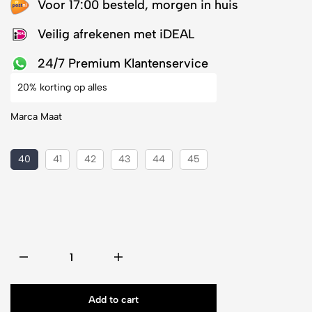
Voor 17:00 besteld, morgen in huis
Veilig afrekenen met iDEAL
24/7 Premium Klantenservice
20% korting op alles
Marca Maat
40
41
42
43
44
45
Add to cart