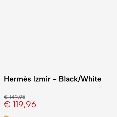
Hermès Izmir - Black/White
€
149,95
€
119,96