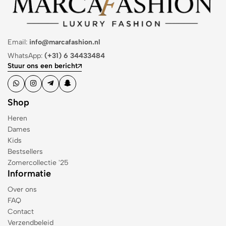
Email:
info@marcafashion.nl
WhatsApp:
(+31) 6 34433484
Stuur ons een bericht
Shop
Heren
Dames
Kids
Bestsellers
Zomercollectie '25
Informatie
Over ons
FAQ
Contact
Verzendbeleid