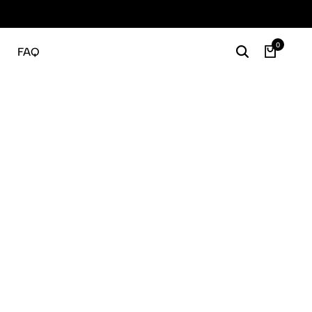
Gratis
0
FAQ