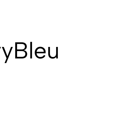
vyBleu