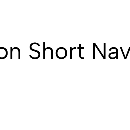
on Short Na