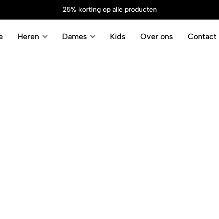
25% korting op alle producten
e
Heren
Dames
Kids
Over ons
Contact