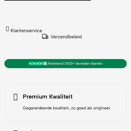
Klantenservice
Verzendbeleid
Uitstekend | 833+ tevreden klanten
Premium Kwaliteit
Gegarandeerde kwaliteit, zo goed als origineel.