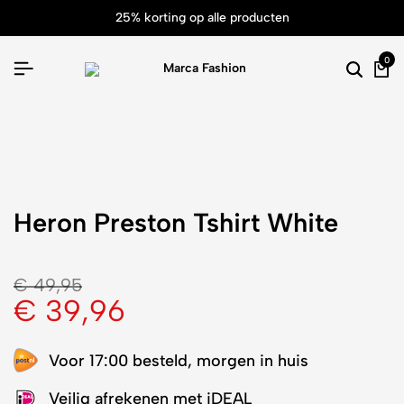
25% korting op alle producten
0
Heron Preston Tshirt White
€
49,95
€
39,96
Voor 17:00 besteld, morgen in huis
Veilig afrekenen met iDEAL