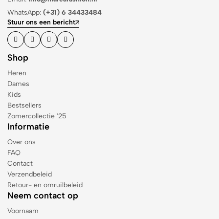
WhatsApp:
(+31) 6 34433484
Stuur ons een bericht
Shop
Heren
Dames
Kids
Bestsellers
Zomercollectie '25
Informatie
Over ons
FAQ
Contact
Verzendbeleid
Retour- en omruilbeleid
Neem contact op
Voornaam