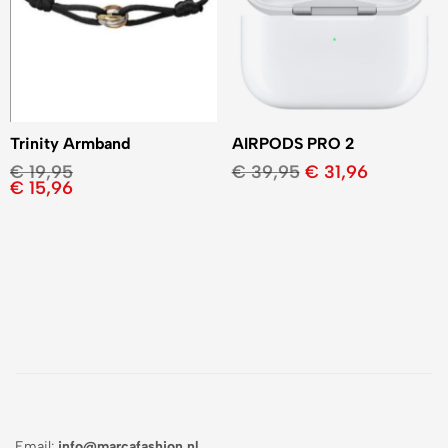
Trinity Armband
AIRPODS PRO 2
€
19,95
€
39,95
€
31,96
€
15,96
Email:
info@marcafashion.nl