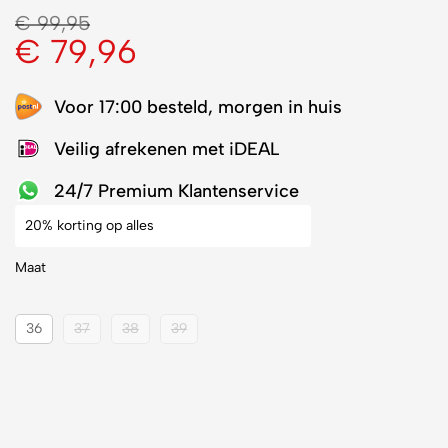
€
99,95
€
79,96
Voor 17:00 besteld, morgen in huis
Veilig afrekenen met iDEAL
24/7 Premium Klantenservice
20% korting op alles
Maat
36
37
38
39