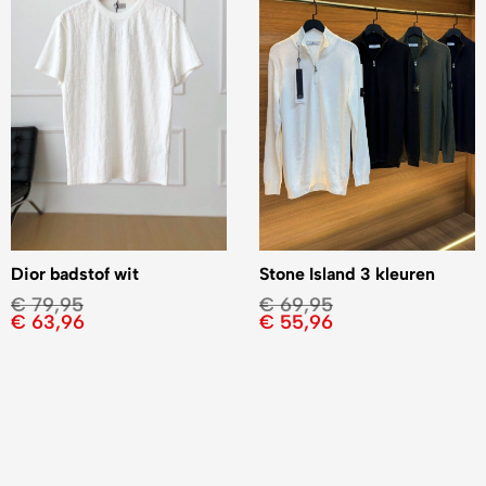
Dior badstof wit
Stone Island 3 kleuren
€
79,95
€
69,95
€
63,96
€
55,96